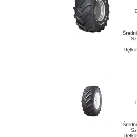
D
Średni
Sz
Dętko
D
Średni
Sz
Dętko