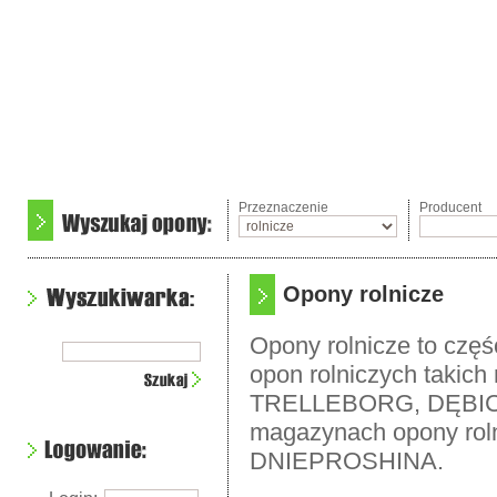
Przeznaczenie
Producent
Opony rolnicze
Opony rolnicze to częś
opon rolniczych tak
TRELLEBORG, DĘBICA
magazynach opony rol
DNIEPROSHINA.