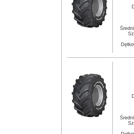
D
Średni
Sz
Dętko
D
Średni
Sz
Dętko