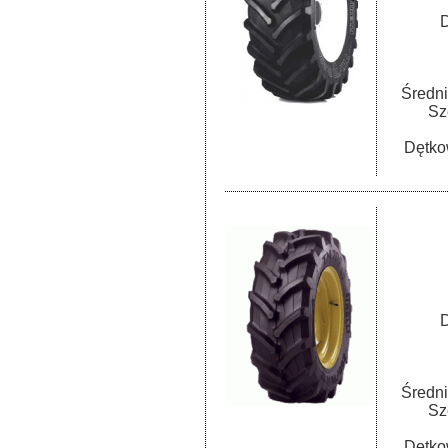
D
Średni
Sz
Dętko
D
Średni
Sz
Dętko