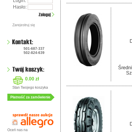
Login:
Hasło:
Zarejestruj się
D
501-687-337
502-824-639
Średni
Sz
0.00 zł
Stan Twojego koszyka
Płatność za zamówienie
D
Oceń nas na