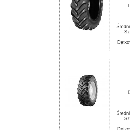
D
Średni
Sz
Dętko
D
Średni
Sz
Dętko