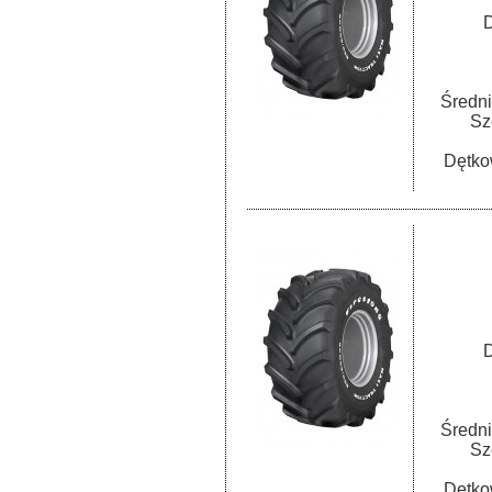
D
Średni
Sz
Dętko
D
Średni
Sz
Dętko